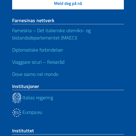
Farnesinas nettverk
Farnesina – Det italienske utenriks- og
bistandsdepartementet (MAECI)
Diplomatiske forbindelser
Viaggiare sicuri – Reiseråd
Dove siamo nel mondo
Institusjoner
Italias regjering
Europa.eu
Instituttet