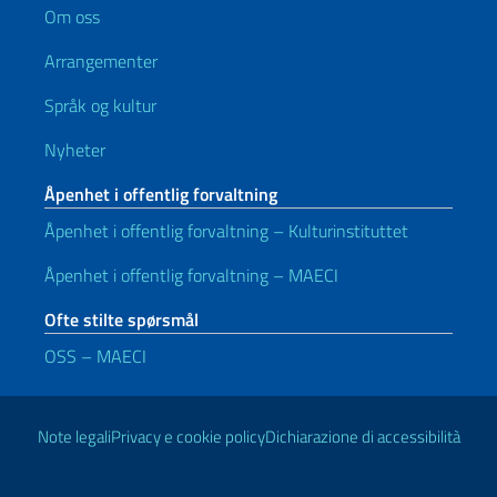
Om oss
Arrangementer
Språk og kultur
Nyheter
Åpenhet i offentlig forvaltning
Åpenhet i offentlig forvaltning – Kulturinstituttet
Åpenhet i offentlig forvaltning – MAECI
Ofte stilte spørsmål
OSS – MAECI
Nyttige lenker
Note legali
Privacy e cookie policy
Dichiarazione di accessibilità