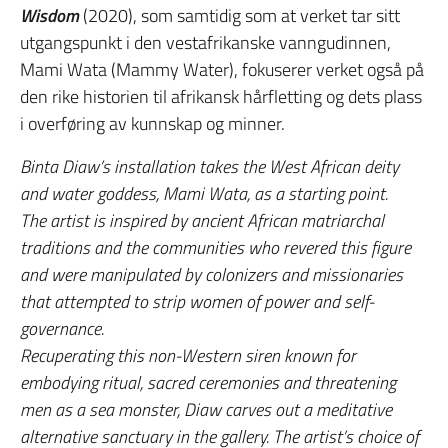
Wisdom
(2020), som samtidig som at verket tar sitt
utgangspunkt i den vestafrikanske vanngudinnen,
Mami Wata (Mammy Water), fokuserer verket også på
den rike historien til afrikansk hårfletting og dets plass
i overføring av kunnskap og minner.
Binta Diaw’s installation takes the West African deity
and water goddess, Mami Wata, as a starting point.
The artist is inspired by ancient African matriarchal
traditions and the communities who revered this figure
and were manipulated by colonizers and missionaries
that attempted to strip women of power and self-
governance.
Recuperating this non-Western siren known for
embodying ritual, sacred ceremonies and threatening
men as a sea monster, Diaw carves out a meditative
alternative sanctuary in the gallery. The artist’s choice of