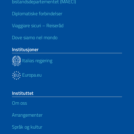
bistandsdepartementet (MAECI)
Diplomatiske forbindelser
Viaggiare sicuri – Reiseråd
Dove siamo nel mondo
Institusjoner
Italias regjering
Europa.eu
Instituttet
Om oss
Arrangementer
Språk og kultur