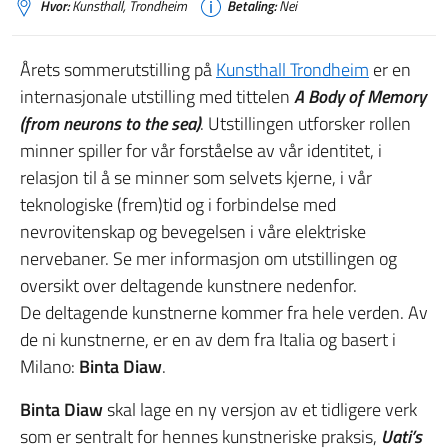
Hvor:
Kunsthall, Trondheim
Betaling:
Nei
Årets sommerutstilling på
Kunsthall Trondheim
er en
internasjonale utstilling med tittelen
A Body of Memory
(from neurons to the sea)
. Utstillingen utforsker rollen
minner spiller for vår forståelse av vår identitet, i
relasjon til å se minner som selvets kjerne, i vår
teknologiske (frem)tid og i forbindelse med
nevrovitenskap og bevegelsen i våre elektriske
nervebaner. Se mer informasjon om utstillingen og
oversikt over deltagende kunstnere nedenfor.
De deltagende kunstnerne kommer fra hele verden. Av
de ni kunstnerne, er en av dem fra Italia og basert i
Milano:
Binta Diaw
.
Binta Diaw
skal lage en ny versjon av et tidligere verk
som er sentralt for hennes kunstneriske praksis,
Uati’s