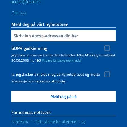
iicoslo@esteri.it
Om oss
Meld deg på vårt nyhetsbrev
Inserisci la tua email
GDPR godkjenning
Jeg tillater at mine personlige data behandles ifølge GDPR og lovvedtaket
30.06.2003, nr. 196
Privacy
Juridiske merknader
Ja, jeg ønsker å melde meg på Nyhetsbrevet og motta
informasjon om Instituttets aktiviteter
Farnesinas nettverk
Farnesina – Det italienske utenriks- og