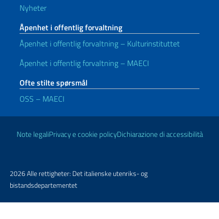
Nyheter
Åpenhet i offentlig forvaltning
Åpenhet i offentlig forvaltning – Kulturinstituttet
Åpenhet i offentlig forvaltning – MAECI
Ofte stilte spørsmål
OSS – MAECI
Nyttige lenker
Note legali
Privacy e cookie policy
Dichiarazione di accessibilità
2026 Alle rettigheter: Det italienske utenriks- og
bistandsdepartementet