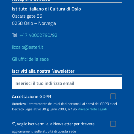
Istituto Italiano di Cultura di Oslo
Oscars gate 56
0258 Oslo – Norvegia
Tel.
+47 40002790
/
92
iicoslo@esteri.it
Gli uffici della sede
Iscriviti alla nostra Newsletter
Inserisci la tua email
Accettazione GDPR
Autorizzo il trattamento dei miei dati personali ai sensi del GDPR e del
Decreto Legislativo 30 giugno 2003, n.196
Privacy
Note Legali
Sì, voglio iscrivermi alla Newsletter per ricevere
aggiornamenti sulle attività di questa sede