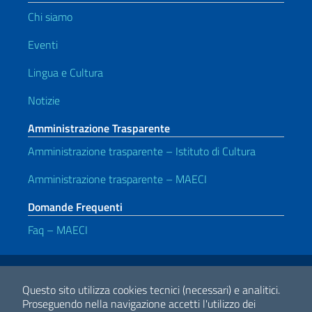
Chi siamo
Eventi
Lingua e Cultura
Notizie
Amministrazione Trasparente
Amministrazione trasparente – Istituto di Cultura
Amministrazione trasparente – MAECI
Domande Frequenti
Faq – MAECI
Link Utili
Note legali
Privacy e cookie policy
Dichiarazione di accessibilità
Questo sito utilizza cookies tecnici (necessari) e analitici.
Proseguendo nella navigazione accetti l'utilizzo dei