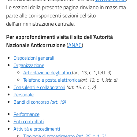
Le sezioni della presente pagina rinviano in massima
parte alle corrispondenti sezioni del sito
dell’amministrazione centrale.
Per approfondimenti visita il sito dell’Autorità
Nazionale Anticorruzione
(
ANAC
)
Disposizioni generali
Organizzazione
Articolazione degli uffici
(art. 13, c. 1, lett. d)
Telefono e posta elettronica
(art. 13, c. 1, lett. d)
Consulenti e collaboratori
(art. 15, c. 1, 2)
Personale
Bandi di concorso
(art. 19)
Performance
Enti controllati
Attività e procedimenti
Tipologie di procedimento
(art. 35, c. 1, 2)