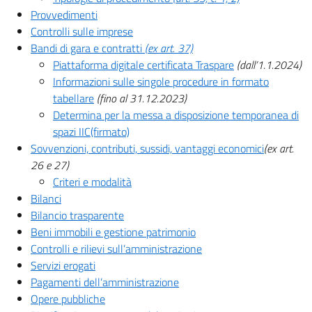
Provvedimenti
Controlli sulle imprese
Bandi di gara e contratti
(ex art. 37)
Piattaforma digitale certificata Traspare
(dall’1.1.2024)
Informazioni sulle singole procedure in formato
tabellare
(fino al 31.12.2023)
Determina per la messa a disposizione temporanea di
spazi IIC(firmato)
Sovvenzioni, contributi, sussidi, vantaggi economici
(ex art.
26 e 27)
Criteri e modalità
Bilanci
Bilancio trasparente
Beni immobili e gestione patrimonio
Controlli e rilievi sull’amministrazione
Servizi erogati
Pagamenti dell’amministrazione
Opere pubbliche