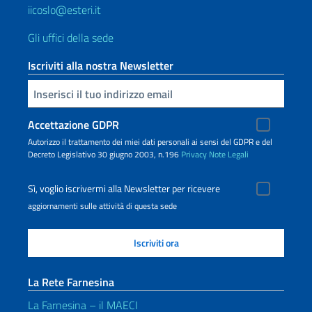
iicoslo@esteri.it
Gli uffici della sede
Iscriviti alla nostra Newsletter
Inserisci la tua email
Accettazione GDPR
Autorizzo il trattamento dei miei dati personali ai sensi del GDPR e del
Decreto Legislativo 30 giugno 2003, n.196
Privacy
Note Legali
Sì, voglio iscrivermi alla Newsletter per ricevere
aggiornamenti sulle attività di questa sede
La Rete Farnesina
La Farnesina – il MAECI