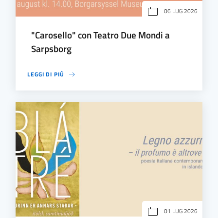
06 LUG 2026
"Carosello" con Teatro Due Mondi a
Sarpsborg
LEGGI DI PIÙ
01 LUG 2026