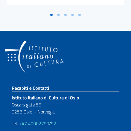
Sezione footer
Recapiti e Contatti
Istituto Italiano di Cultura di Oslo
Oscars gate 56
0258 Oslo – Norvegia
Tel.
+47 40002790
/
92