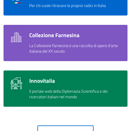
Per chi vuole ritrovare le proprie radici in Italia
Collezione Farnesina
La Collezione Farnesina è una raccolta di opere d'arte
italiana del XX secolo
Innovitalia
Il portale web della Diplomazia Scientifica e dei
ricercatori italiani nel mondo