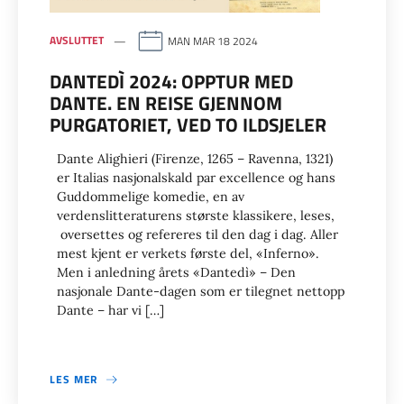
AVSLUTTET
MAN MAR 18 2024
DANTEDÌ 2024: OPPTUR MED
DANTE. EN REISE GJENNOM
PURGATORIET, VED TO ILDSJELER
Dante Alighieri (Firenze, 1265 – Ravenna, 1321)
er Italias nasjonalskald par excellence og hans
Guddommelige komedie, en av
verdenslitteraturens største klassikere, leses,
oversettes og refereres til den dag i dag. Aller
mest kjent er verkets første del, «Inferno».
Men i anledning årets «Dantedì» – Den
nasjonale Dante-dagen som er tilegnet nettopp
Dante – har vi […]
LES MER