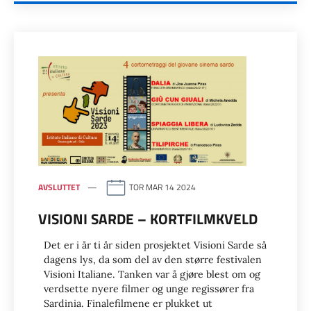
AVSLUTTET
TOR MAR 14 2024
VISIONI SARDE – KORTFILMKVELD
Det er i år ti år siden prosjektet Visioni Sarde så
dagens lys, da som del av den større festivalen
Visioni Italiane. Tanken var å gjøre blest om og
verdsette nyere filmer og unge regissører fra
Sardinia. Finalefilmene er plukket ut