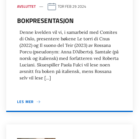
AVSLUTTET
TOR FEB 29 2024
BOKPRESENTASJON
Denne kvelden vil vi, i samarbeid med Comites
di Oslo, presentere bøkene Le torri di Cnus
(2022) og Il suono del Teir (2023) av Rossana
Porcu (pseudonym: Anna D’Alberto). Samtale (på
norsk og italiensk) med forfatteren ved Roberta
Luciani. Skuespiller Paola Fulci vil lese noen
avsnitt fra boken på italiensk, mens Rossana
selv vil lese […]
LES MER