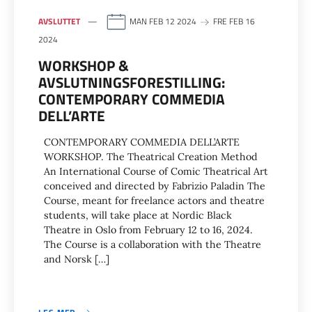
AVSLUTTET
MAN FEB 12 2024
FRE FEB 16
2024
WORKSHOP &
AVSLUTNINGSFORESTILLING:
CONTEMPORARY COMMEDIA
DELL’ARTE
CONTEMPORARY COMMEDIA DELL’ARTE
WORKSHOP. The Theatrical Creation Method
An International Course of Comic Theatrical Art
conceived and directed by Fabrizio Paladin The
Course, meant for freelance actors and theatre
students, will take place at Nordic Black
Theatre in Oslo from February 12 to 16, 2024.
The Course is a collaboration with the Theatre
and Norsk […]