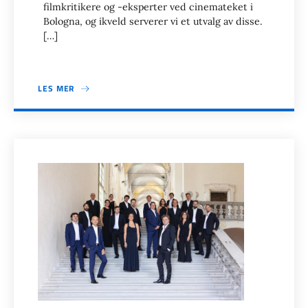
filmkritikere og -eksperter ved cinemateket i
Bologna, og ikveld serverer vi et utvalg av disse.
[…]
LES MER