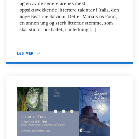
og en av de senere årenes mest
oppsiktsvekkende litterære talenter i Italia, den
unge Beatrice Salvioni. Det er Maria Kjos Fonn,
en annen ung og sterk litterær stemme, som
skal stå for bokbadet, i anledning […]
LES MER