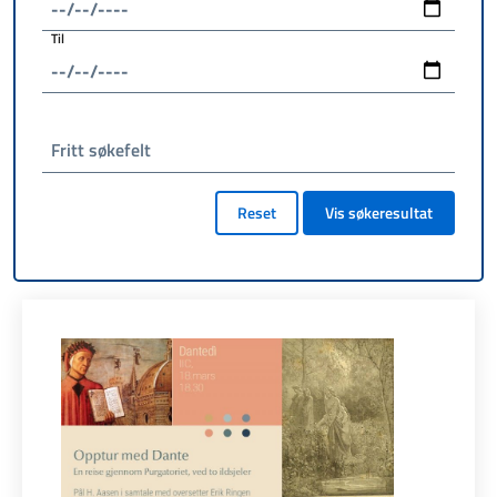
Til
Fritt søkefelt
Reset
Vis søkeresultat