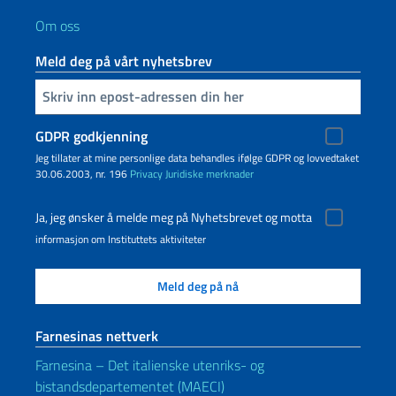
Om oss
Meld deg på vårt nyhetsbrev
Inserisci la tua email
GDPR godkjenning
Jeg tillater at mine personlige data behandles ifølge GDPR og lovvedtaket
30.06.2003, nr. 196
Privacy
Juridiske merknader
Ja, jeg ønsker å melde meg på Nyhetsbrevet og motta
informasjon om Instituttets aktiviteter
Farnesinas nettverk
Farnesina – Det italienske utenriks- og
bistandsdepartementet (MAECI)