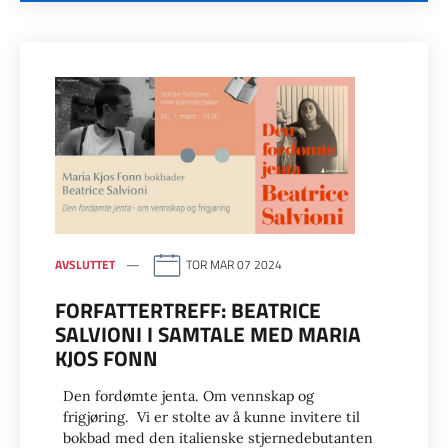
AVSLUTTET
TOR MAR 07 2024
FORFATTERTREFF: BEATRICE
SALVIONI I SAMTALE MED MARIA
KJOS FONN
Den fordømte jenta. Om vennskap og
frigjøring. Vi er stolte av å kunne invitere til
bokbad med den italienske stjernedebutanten