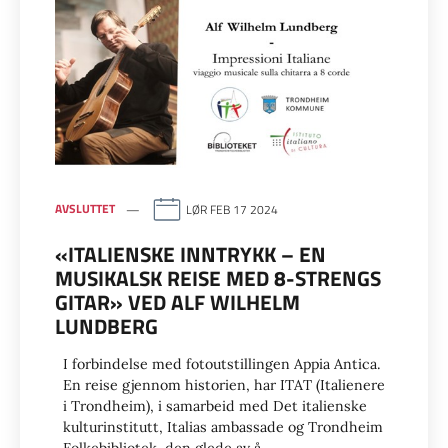
AVSLUTTET
LØR FEB 17 2024
«ITALIENSKE INNTRYKK – EN
MUSIKALSK REISE MED 8-STRENGS
GITAR» VED ALF WILHELM
LUNDBERG
I forbindelse med fotoutstillingen Appia Antica.
En reise gjennom historien, har ITAT (Italienere
i Trondheim), i samarbeid med Det italienske
kulturinstitutt, Italias ambassade og Trondheim