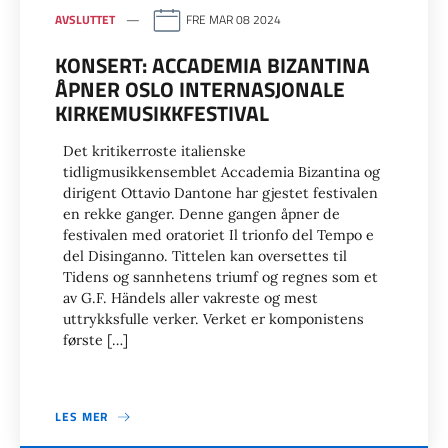
AVSLUTTET
FRE MAR 08 2024
KONSERT: ACCADEMIA BIZANTINA
ÅPNER OSLO INTERNASJONALE
KIRKEMUSIKKFESTIVAL
Det kritikerroste italienske
tidligmusikkensemblet Accademia Bizantina og
dirigent Ottavio Dantone har gjestet festivalen
en rekke ganger. Denne gangen åpner de
festivalen med oratoriet Il trionfo del Tempo e
del Disinganno. Tittelen kan oversettes til
Tidens og sannhetens triumf og regnes som et
av G.F. Händels aller vakreste og mest
uttrykksfulle verker. Verket er komponistens
første […]
LES MER