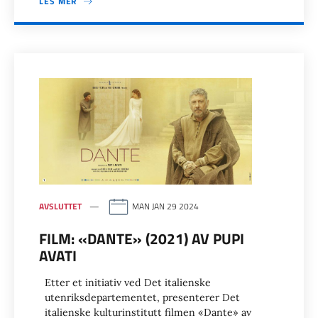
LES MER
AVSLUTTET
MAN JAN 29 2024
FILM: «DANTE» (2021) AV PUPI
AVATI
Etter et initiativ ved Det italienske
utenriksdepartementet, presenterer Det
italienske kulturinstitutt filmen «Dante» av