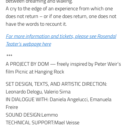
between dreaming and waking.
A cry to the edge of an experience from which one
does not return – or if one does return, one does not
have the words to recount it.
For more information and tickets, please see Rosendal
Teater’s webpage here
***
A PROJECT BY DOM — freely inspired by Peter Weir’s
film Picnic at Hanging Rock
SET DESIGN, TEXTS, AND ARTISTIC DIRECTION:
Leonardo Delogu, Valerio Sirna
IN DIALOGUE WITH: Daniela Angelucci, Emanuela
Freire
SOUND DESIGN:Lemmo
TECHNICAL SUPPORT:Mael Veisse