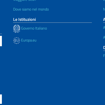
Dove siamo nel mondo
N
Le Istituzioni
A
Governo Italiano
A
Europa.eu
F