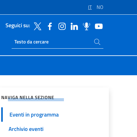
IT
NO
Seguici su:
Cerca nel sito
Ricerca sito live
vidi sui Social Network
NAVIGA NELLA SEZIONE
Eventi in programma
Archivio eventi