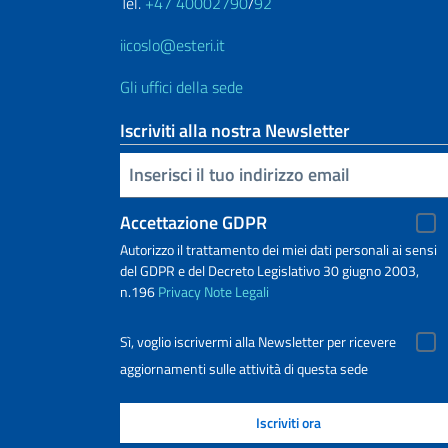
Tel.
+47 40002790
/
92
iicoslo@esteri.it
Gli uffici della sede
Iscriviti alla nostra Newsletter
Inserisci la tua email
Accettazione GDPR
Autorizzo il trattamento dei miei dati personali ai sensi
del GDPR e del Decreto Legislativo 30 giugno 2003,
n.196
Privacy
Note Legali
Sì, voglio iscrivermi alla Newsletter per ricevere
aggiornamenti sulle attività di questa sede