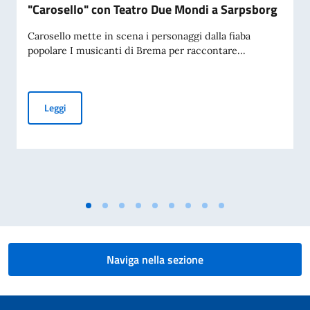
"Carosello" con Teatro Due Mondi a Sarpsborg
Carosello mette in scena i personaggi dalla fiaba
popolare I musicanti di Brema per raccontare...
"Carosello" con Teatro Due Mondi a Sarpsborg
Leggi
Naviga nella sezione