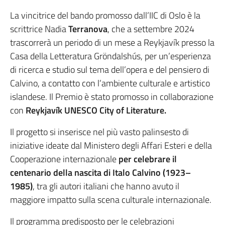
La vincitrice del bando promosso dall’IIC di Oslo è la
scrittrice Nadia
Terranova
, che a settembre 2024
trascorrerà un periodo di un mese a Reykjavík presso la
Casa della Letteratura Gröndalshús, per un’esperienza
di ricerca e studio sul tema dell’opera e del pensiero di
Calvino, a contatto con l’ambiente culturale e artistico
islandese. Il Premio è stato promosso in collaborazione
con
Reykjavík UNESCO City of Literature.
Il progetto si inserisce nel più vasto palinsesto di
iniziative ideate dal Ministero degli Affari Esteri e della
Cooperazione internazionale
per celebrare il
centenario della nascita di Italo Calvino (1923–
1985)
, tra gli autori italiani che hanno avuto il
maggiore impatto sulla scena culturale internazionale.
Il programma predisposto per le celebrazioni