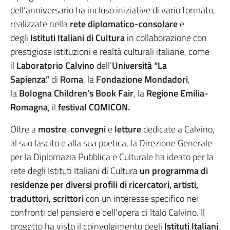
dell’anniversario ha incluso iniziative di vario formato,
realizzate nella
rete diplomatico-consolare
e
degli
Istituti Italiani di Cultura
in collaborazione con
prestigiose istituzioni e realtà culturali italiane, come
il
Laboratorio Calvino
dell’
Università “La
Sapienza”
di
Roma
, la
Fondazione Mondadori
,
la
Bologna Children’s Book Fair
, la
Regione Emilia-
Romagna
, il
festival COMICON.
Oltre a
mostre
,
convegni
e
letture
dedicate a Calvino,
al suo lascito e alla sua poetica, la Direzione Generale
per la Diplomazia Pubblica e Culturale ha ideato per la
rete degli Istituti Italiani di Cultura
un programma di
residenze per diversi profili di ricercatori, artisti,
traduttori, scrittori
con un interesse specifico nei
confronti del pensiero e dell’opera di Italo Calvino. Il
progetto ha visto il coinvolgimento degli
Istituti Italiani