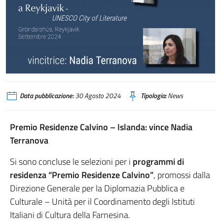
Data pubblicazione:
30 Agosto 2024
Tipologia:
News
Premio Residenze Calvino – Islanda: vince Nadia
Terranova
Si sono concluse le selezioni per i
programmi di
residenza “Premio Residenze Calvino”
, promossi dalla
Direzione Generale per la Diplomazia Pubblica e
Culturale – Unità per il Coordinamento degli Istituti
Italiani di Cultura della Farnesina.