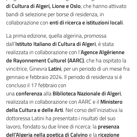
di Cultura di Algeri, Lione e Oslo
, che hanno attivato
bandi di selezione per borse di residenza, in
collaborazione con
enti di ricerca e istituzioni locali
.
La prima edizione, quella algerina, promossa
dall’
Istituto Italiano di Cultura di Algeri
, è stata
realizzata in collaborazione con l’
Agence Algérienne
de Rayonnement Culturel (AARC)
, che ha ospitato la
vincitrice, Ginevra
Latini
, per un periodo di un mese fra
gennaio e febbraio 2024. Il periodo di residenza si è
concluso il 17 febbraio con
una
conferenza
alla
Biblioteca Nazionale di Algeri
,
realizzata in collaborazione con AARC e il
Ministero
della Cultura e delle Arti
. Nel corso dell’iniziativa la
dottoressa Latini ha presentato i risultati del suo
lavoro, fondato su due linee di ricerca: la
presenza
dell’Algeria nella poetica di Calvino
e la
ricezione